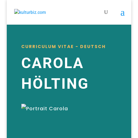
CURRICULUM VITAE - DEUTSCH
CAROLA
HÖLTING