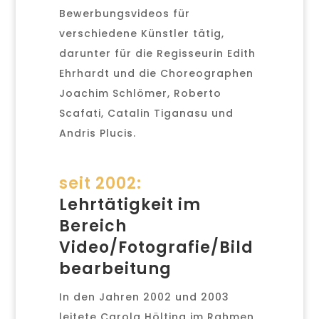
Bewerbungsvideos für
verschiedene Künstler tätig,
darunter für die Regisseurin Edith
Ehrhardt und die Choreographen
Joachim Schlömer, Roberto
Scafati, Catalin Tiganasu und
Andris Plucis.
seit 2002:
Lehrtätigkeit im
Bereich
Video/Fotografie/Bild
bearbeitung
In den Jahren 2002 und 2003
leitete Carola Hölting im Rahmen